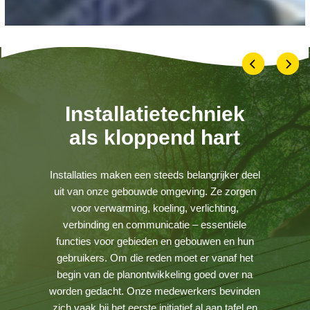
Installatietechniek
als kloppend hart
Installaties maken een steeds belangrijker deel
uit van onze gebouwde omgeving. Ze zorgen
voor verwarming, koeling, verlichting,
verbinding en communicatie – essentiële
functies voor gebieden en gebouwen en hun
gebruikers. Om die reden moet er vanaf het
begin van de planontwikkeling goed over na
worden gedacht. Onze medewerkers bevinden
zich vaak bij het eerste initiatief al aan tafel en