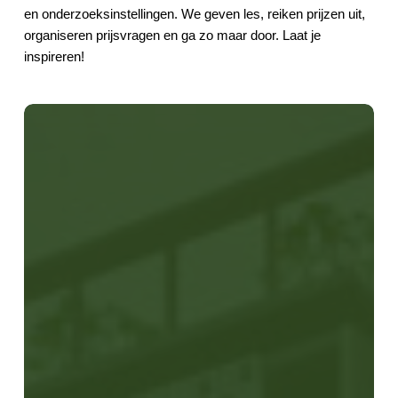
en onderzoeksinstellingen. We geven les, reiken prijzen uit,
organiseren prijsvragen en ga zo maar door. Laat je
inspireren!
Aanscherping
energie
labels
kantoorpanden
vanaf
2023