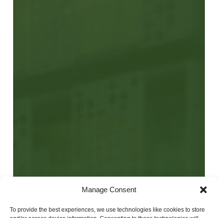
Lees meer
Manage Consent
To provide the best experiences, we use technologies like cookies to store