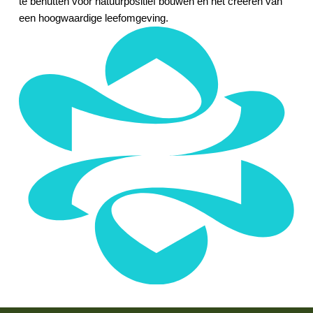
te benutten voor natuurpositief bouwen en het creëren van
een hoogwaardige leefomgeving.