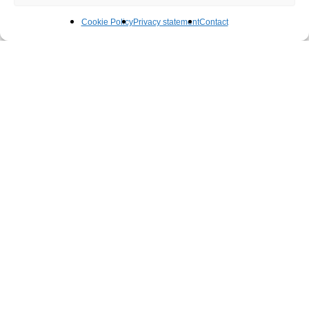
Cookie Policy
Privacy statement
Contact
Werken bij Techniplan