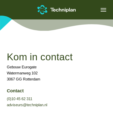
Skip
Menu
to
main
content
Kom in contact
Gebouw Eurogate
Watermanweg 102
3067 GG Rotterdam
Contact
(0)10 45 62 311
adviseurs@techniplan.nl