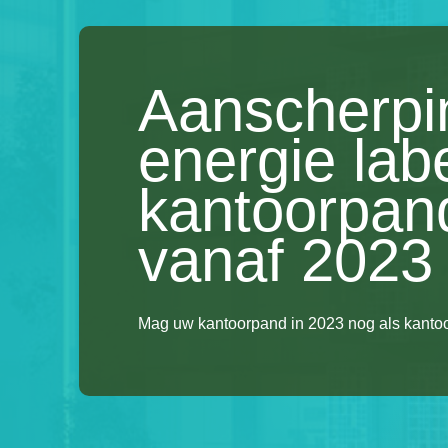
Aanscherpi
energie lab
kantoorpan
vanaf 2023
Mag uw kantoorpand in 2023 nog als kantoo