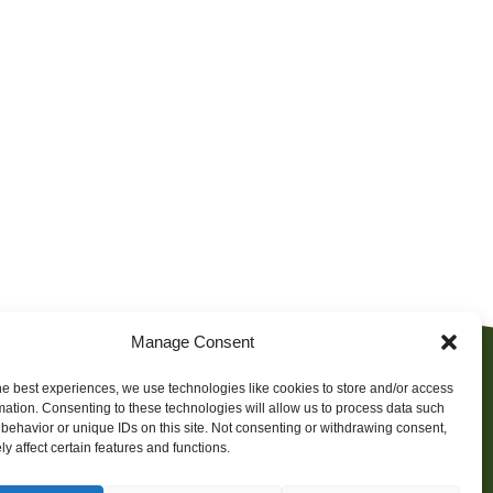
Manage Consent
he best experiences, we use technologies like cookies to store and/or access
mation. Consenting to these technologies will allow us to process data such
behavior or unique IDs on this site. Not consenting or withdrawing consent,
y affect certain features and functions.