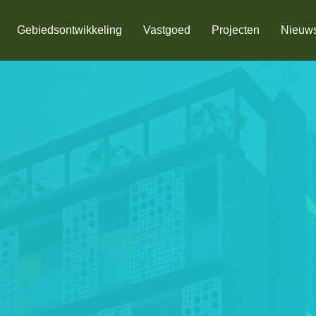
Gebiedsontwikkeling
Vastgoed
Projecten
Nieuw