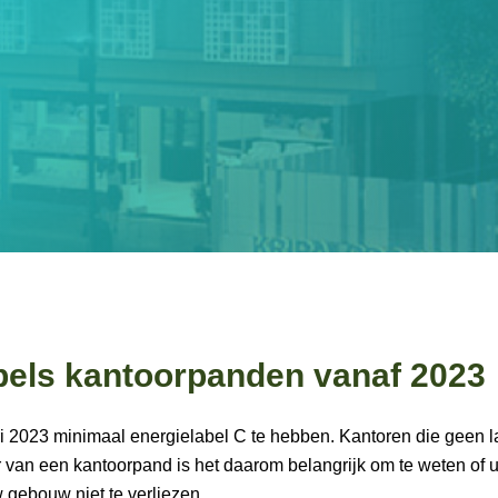
bels kantoorpanden vanaf 2023
 2023 minimaal energielabel C te hebben. Kantoren die geen la
 van een kantoorpand is het daarom belangrijk om te weten of u
 gebouw niet te verliezen.