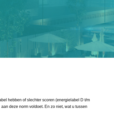
bel hebben of slechter scoren (energielabel D t/m
 aan deze norm voldoet. En zo niet, wat u tussen