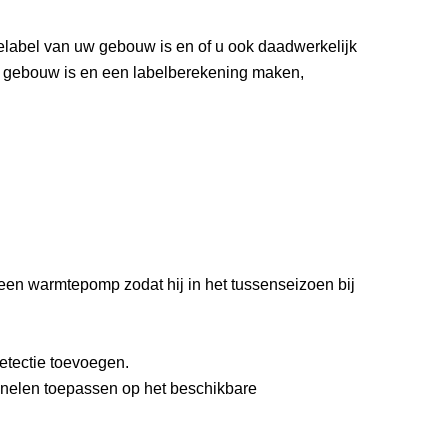
label van uw gebouw is en of u ook daadwerkelijk
 uw gebouw is en een labelberekening maken,
en warmtepomp zodat hij in het tussenseizoen bij
etectie toevoegen.
anelen toepassen op het beschikbare