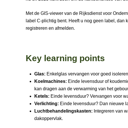
Met de GIS-viewer van de Rijksdienst voor Onder
label C-plichtig bent. Heeft u nog geen label, da
registreren en afmelden.
Key learning points
Glas:
Enkelglas vervangen voor goed isolerend 
Koelmachines:
Einde levensduur of koudemid
kan dragen aan de verwarming van het gebou
Ketels:
Einde levensduur? Vervangen voor w
Verlichting:
Einde levensduur? Dan nieuwe la
Luchtbehandelingskasten:
Integreren van w
dakoppervlak.