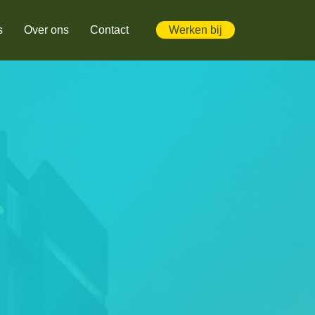
s
Over ons
Contact
Werken bij