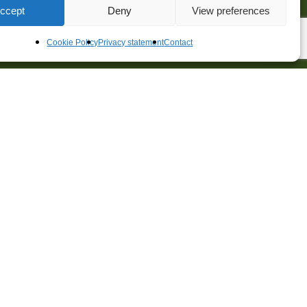
ccept
Deny
View preferences
Cookie Policy
Privacy statement
Contact
Gebiedsontwikkeling