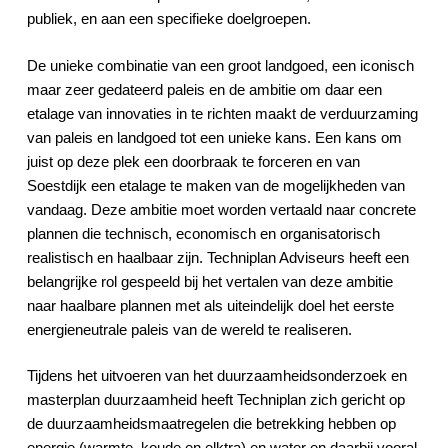
publiek, en aan een specifieke doelgroepen.
De unieke combinatie van een groot landgoed, een iconisch
maar zeer gedateerd paleis en de ambitie om daar een
etalage van innovaties in te richten maakt de verduurzaming
van paleis en landgoed tot een unieke kans. Een kans om
juist op deze plek een doorbraak te forceren en van
Soestdijk een etalage te maken van de mogelijkheden van
vandaag. Deze ambitie moet worden vertaald naar concrete
plannen die technisch, economisch en organisatorisch
realistisch en haalbaar zijn. Techniplan Adviseurs heeft een
belangrijke rol gespeeld bij het vertalen van deze ambitie
naar haalbare plannen met als uiteindelijk doel het eerste
energieneutrale paleis van de wereld te realiseren.
Tijdens het uitvoeren van het duurzaamheidsonderzoek en
masterplan duurzaamheid heeft Techniplan zich gericht op
de duurzaamheidsmaatregelen die betrekking hebben op
energie (warmte, koude en elktra) en water en daarbij vooral