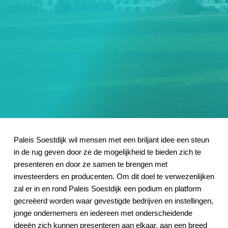
Paleis Soestdijk wil mensen met een briljant idee een steun
in de rug geven door ze de mogelijkheid te bieden zich te
presenteren en door ze samen te brengen met
investeerders en producenten. Om dit doel te verwezenlijken
zal er in en rond Paleis Soestdijk een podium en platform
gecreëerd worden waar gevestigde bedrijven en instellingen,
jonge ondernemers en iedereen met onderscheidende
ideeën zich kunnen presenteren aan elkaar, aan een breed