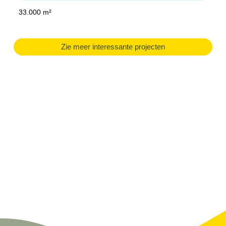
33.000 m²
Zie meer interessante projecten