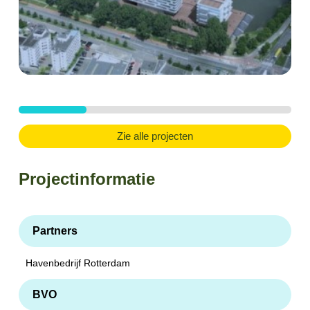
Zie alle projecten
Projectinformatie
Partners
Havenbedrijf Rotterdam
BVO