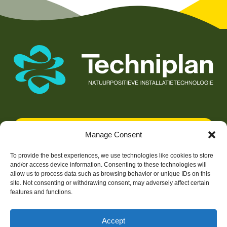
Werken bij Techniplan
Manage Consent
To provide the best experiences, we use technologies like cookies to store
and/or access device information. Consenting to these technologies will
Gebiedsontwikkeling
allow us to process data such as browsing behavior or unique IDs on this
site. Not consenting or withdrawing consent, may adversely affect certain
Vastgoed
features and functions.
Portfolio
Accept
Over ons