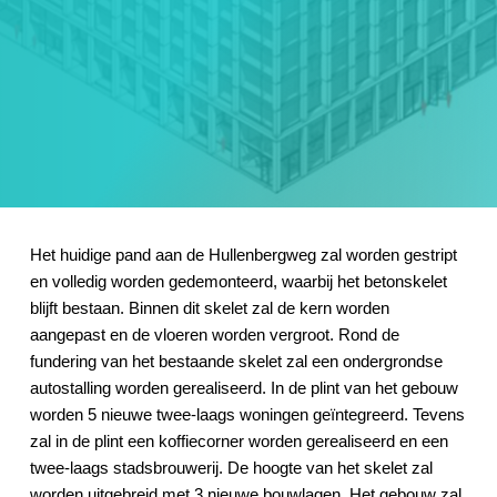
Het huidige pand aan de Hullenbergweg zal worden gestript
en volledig worden gedemonteerd, waarbij het betonskelet
blijft bestaan. Binnen dit skelet zal de kern worden
aangepast en de vloeren worden vergroot. Rond de
fundering van het bestaande skelet zal een ondergrondse
autostalling worden gerealiseerd. In de plint van het gebouw
worden 5 nieuwe twee-laags woningen geïntegreerd. Tevens
zal in de plint een koffiecorner worden gerealiseerd en een
twee-laags stadsbrouwerij. De hoogte van het skelet zal
worden uitgebreid met 3 nieuwe bouwlagen. Het gebouw zal