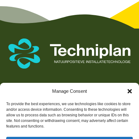
Werken bij Techniplan
Manage Consent
To provide the best experiences, we use technologies like cookies to store
and/or access device information. Consenting to these technologies will
Gebiedsontwikkeling
allow us to process data such as browsing behavior or unique IDs on this
site. Not consenting or withdrawing consent, may adversely affect certain
Vastgoed
features and functions.
Portfolio