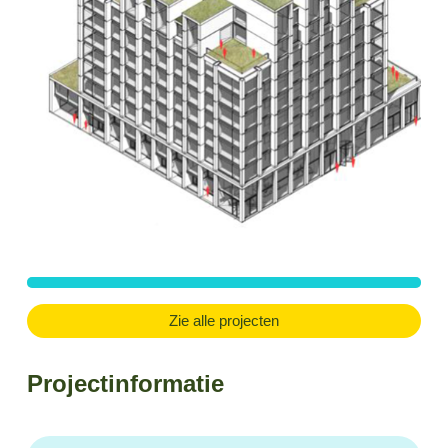
Zie alle projecten
Projectinformatie