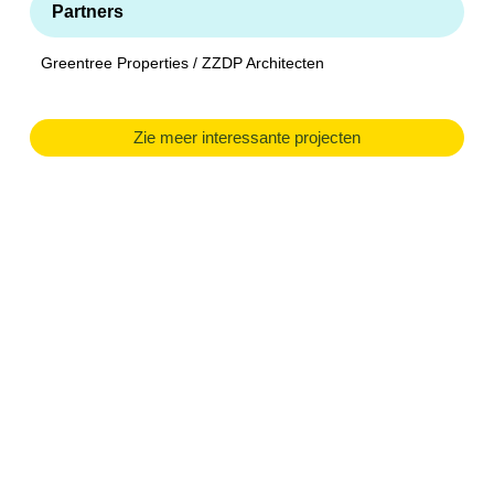
Partners
Greentree Properties / ZZDP Architecten
Zie meer interessante projecten