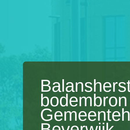
Balansherst
bodembron
Gemeenteh
Beverwijk