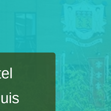
el
uis