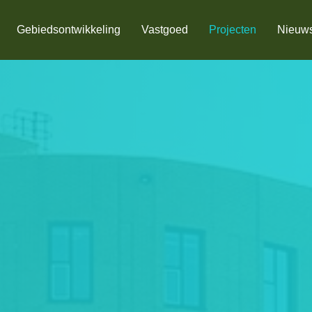
Gebiedsontwikkeling
Vastgoed
Projecten
Nieuw