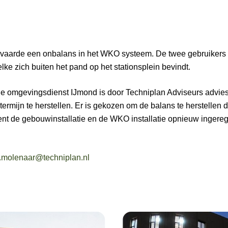
vaarde een onbalans in het WKO systeem. De twee gebruikers
e zich buiten het pand op het stationsplein bevindt.
 omgevingsdienst IJmond is door Techniplan Adviseurs advies
rmijn te herstellen. Er is gekozen om de balans te herstellen
ent de gebouwinstallatie en de WKO installatie opnieuw ingereg
k.molenaar@techniplan.nl