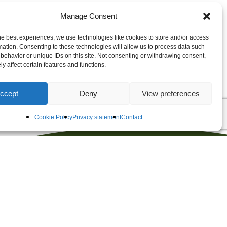
Manage Consent
he best experiences, we use technologies like cookies to store and/or access
mation. Consenting to these technologies will allow us to process data such
behavior or unique IDs on this site. Not consenting or withdrawing consent,
y affect certain features and functions.
ccept
Deny
View preferences
Cookie Policy
Privacy statement
Contact