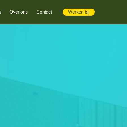
s
Over ons
Contact
Werken bij