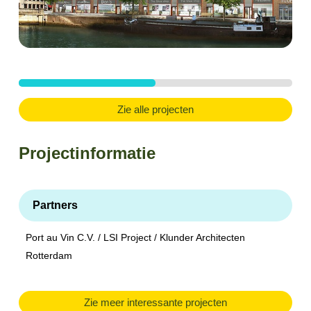
Zie alle projecten
Projectinformatie
Partners
Port au Vin C.V. / LSI Project / Klunder Architecten
Rotterdam
Zie meer interessante projecten